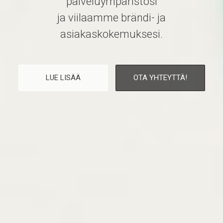
palveluympäristösi
ja viilaamme brändi- ja
asiakaskokemuksesi.
LUE LISÄÄ
OTA YHTEYTTÄ!