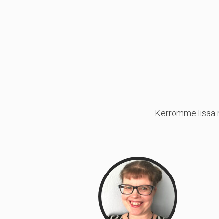
Kerromme lisää r