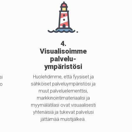
4.
Visualisoimme
palvelu-
ympäristösi
Huolehdimme, että fyysiset ja
si
sähköiset palveluympäristösi ja
ko
muut palveluelementtisi,
markkinointimateriaalisi ja
myymälätilasi ovat visuaalisesti
yhtenäisiä ja tukevat palvelusi
jättämää muistijälkeä.