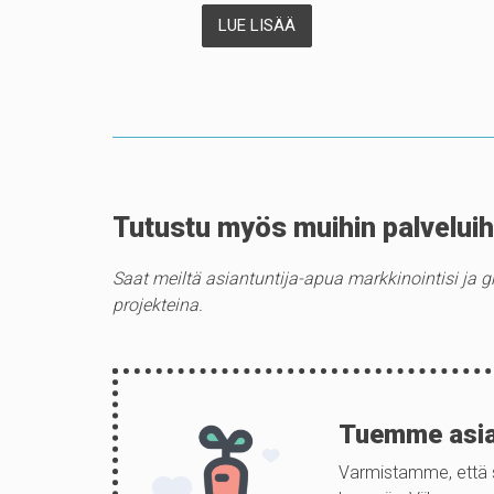
LUE LISÄÄ
Tutustu myös muihin palvelui
Saat meiltä asiantuntija-apua markkinointisi ja 
projekteina.
Tuemme asiak
Varmistamme, että si