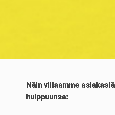
Näin viilaamme asiakaslä
huippuunsa: