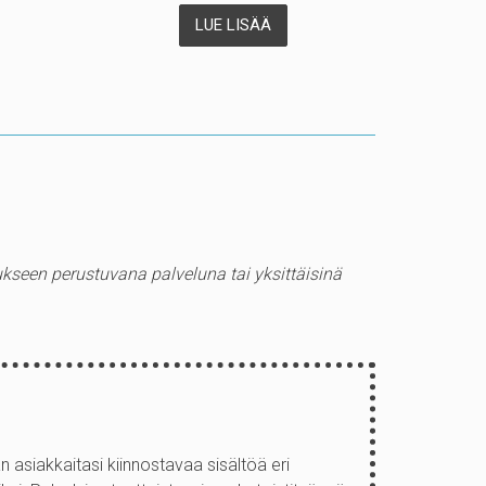
LUE LISÄÄ
ukseen perustuvana palveluna tai yksittäisinä
i
 asiakkaitasi kiinnostavaa sisältöä eri