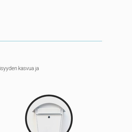
isyyden kasvua ja