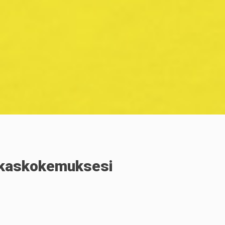
iakaskokemuksesi