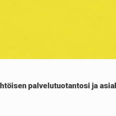
htöisen palvelutuotantosi ja as