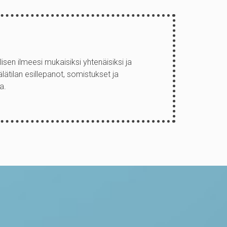
sen ilmeesi mukaisiksi yhtenäisiksi ja
tilan esillepanot, somistukset ja
a.