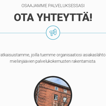
OSAAJAMME PALVELUKSESSASI
OTA YHTEYTTÄ!
atkaisuistamme, joilla tuemme organisaatiosi asiakaslähtö
mieliinjäävien palvelukokemusten rakentamista.