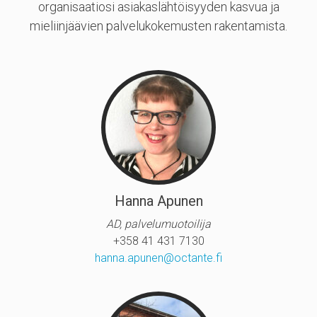
organisaatiosi asiakaslähtöisyyden kasvua ja
mieliinjäävien palvelukokemusten rakentamista.
Hanna Apunen
AD, palvelumuotoilija
+358 41 431 7130
hanna.apunen@octante.fi