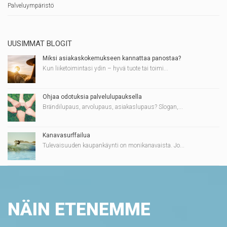
Palveluympäristö
UUSIMMAT BLOGIT
Miksi asiakaskokemukseen kannattaa panostaa?
Kun liiketoimintasi ydin – hyvä tuote tai toimi...
Ohjaa odotuksia palvelulupauksella
Brändilupaus, arvolupaus, asiakaslupaus? Slogan,...
Kanavasurffailua
Tulevaisuuden kaupankäynti on monikanavaista. Jo...
NÄIN ETENEMME