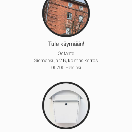
Tule käymään!
Octante
Siemenkuja 2 B, kolmas kerros
00700 Helsinki