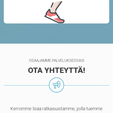
ylläpitoon.
OSAAJAMME PALVELUKSESSASI
OTA YHTEYTTÄ!
Kerromme lisää ratkaisuistamme, joilla tuemme